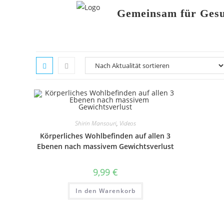
Gemeinsam für Gesu
Shirin Mansouri
,
Videos
Körperliches Wohlbefinden auf allen 3
Ebenen nach massivem Gewichtsverlust
9,99
€
In den Warenkorb