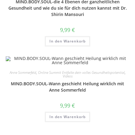
MIND.BODY.SOUL-die 4 Ebenen der ganzheitlichen
Gesundheit und wie du sie für dich nutzen kannst mit Dr.
Shirin Mansouri
9,99
€
In den Warenkorb
Anne Sommerfeld
,
Online Summit Entfalte dein volles Gesundheitspotential
,
Videos
MIND.BODY.SOUL-Wann geschieht Heilung wirklich mit
Anne Sommerfeld
9,99
€
In den Warenkorb