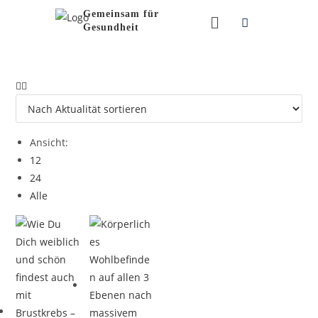
Gemeinsam für
Gesundheit
Ansicht:
12
24
Alle