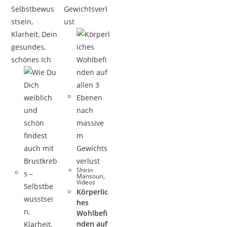
Shirin
Mansouri
,
Videos
Körperlic
hes
Wohlbefi
nden auf