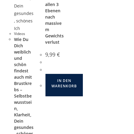
allen 3
Ebenen
nach
massive
m
Videos
Gewichts
Wie Du
verlust
Dich
weiblich
9,99
€
und
schön
findest
auch mit
IN DEN
Brustkre
WARENKORB
bs –
Selbstbe
wusstsei
n,
Klarheit,
Dein
gesundes
, schönes