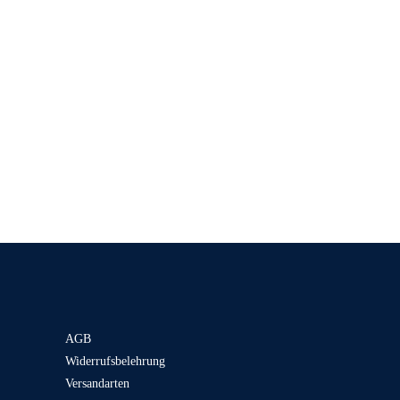
AGB
Widerrufsbelehrung
Versandarten